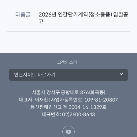
다음글
2026년 연간단가계약(청소용품) 입찰공
고
고객의 소리
연관사이트 바로가기
서울시 강서구 공항대로 376(화곡동)
대표자:
이재환
사업자등록번호:
109-81-20807
통신판매업신고 제 2004-16-1329호
대표번호:
02)2600-8643