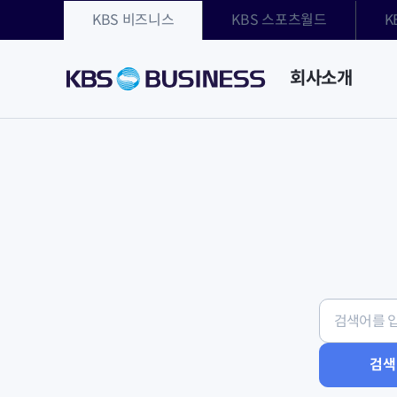
KBS 비즈니스
KBS 스포츠월드
K
회사소개
검색