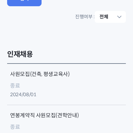
진행여부
:
인재채용
사원모집(건축, 평생교육사)
종료
2024/08/01
연봉계약직 사원모집(견학안내)
종료